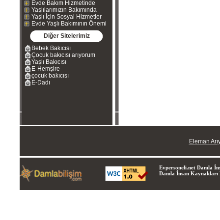
Evde Bakım Hizmetinde
Yaşlılarımızın Bakımında
Yaşlı İçin Sosyal Hizmetler
Evde Yaşlı Bakımının Önemi
Diğer Sitelerimiz
Bebek Bakıcısı
Çocuk bakıcısı arıyorum
Yaşlı Bakıcısı
E-Hemşire
çocuk bakıcısı
E-Dadı
Eleman Arı
Evpersoneli.net Damla İns
Damla İnsan Kaynakları Lt