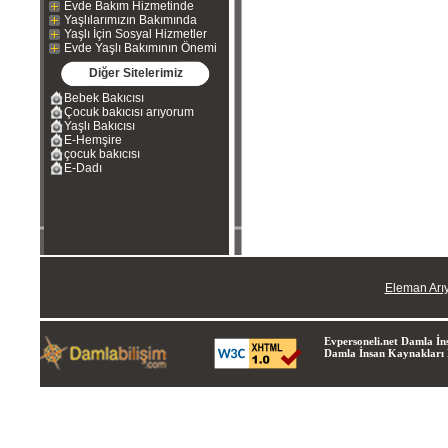
Evde Bakım Hizmetinde
Yaşlılarımızın Bakımında
Yaşlı İçin Sosyal Hizmetler
Evde Yaşlı Bakımının Önemi
Diğer Sitelerimiz
Bebek Bakıcısı
Çocuk bakıcısı arıyorum
Yaşlı Bakıcısı
E-Hemşire
çocuk bakıcısı
E-Dadı
Eleman Arı
Evpersoneli.net Damla İns
Damla İnsan Kaynakları Lt