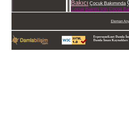
Bakıcı
Çocuk Bakımında
Çocuk Bakımı İçin
Çocuk Ba
Eleman Arı
Evpersoneli.net Damla İns
Damla İnsan Kaynakları Lt