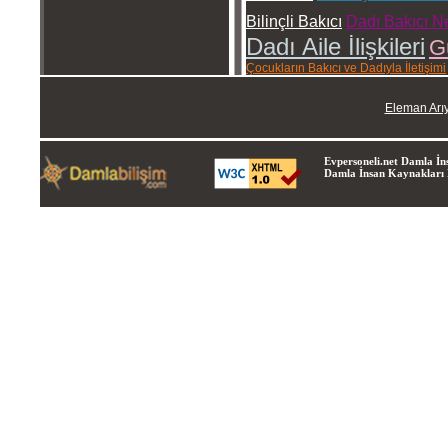
Bilinçli Bakıcı
Dadı Bakıcı N
Dadı Aile İlişkileri
G
Çocukların Bakıcı ve Dadıyla İletişimi
Eleman Arı
Evpersoneli.net Damla İns
Damla İnsan Kaynakları Lt