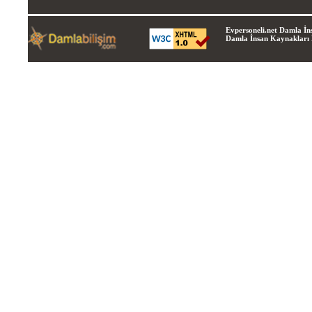
Evpersoneli.net Damla İns
Damla İnsan Kaynakları Lt