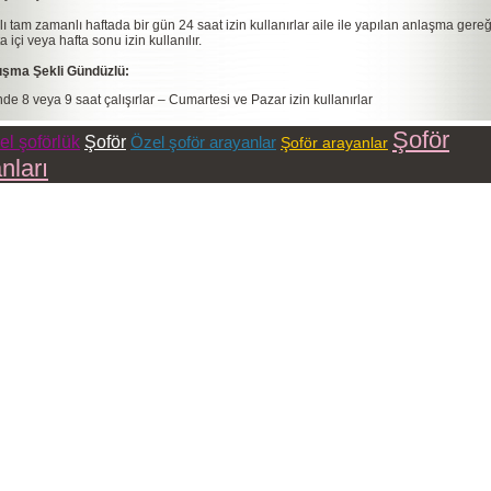
ılı tam zamanlı haftada bir gün 24 saat izin kullanırlar aile ile yapılan anlaşma gereğ
a içi veya hafta sonu izin kullanılır.
ışma Şekli Gündüzlü:
de 8 veya 9 saat çalışırlar – Cumartesi ve Pazar izin kullanırlar
Şoför
el şoförlük
Şoför
Özel şoför arayanlar
Şoför arayanlar
anları